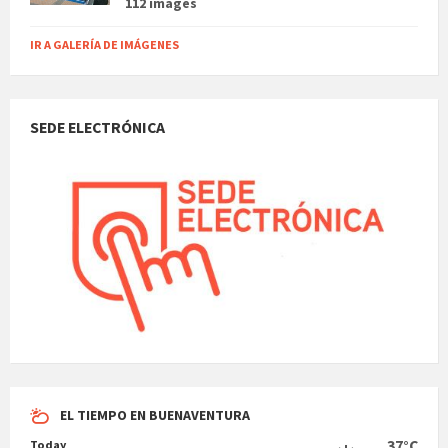
112 images
IR A GALERÍA DE IMÁGENES
SEDE ELECTRÓNICA
EL TIEMPO EN BUENAVENTURA
37°C
Today