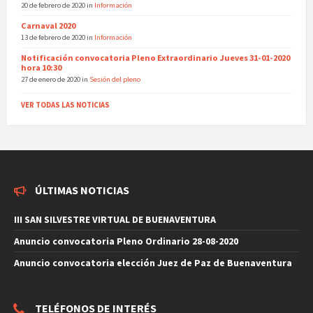
20 de febrero de 2020
in
Información
Carnaval 2020
13 de febrero de 2020
in
Información
Notificación convocatoria Pleno Extraordinario Jueves 31-01-2020
hora 10:30
27 de enero de 2020
in
Sesión del pleno
VER TODAS LAS NOTICIAS
ÚLTIMAS NOTICIAS
III SAN SILVESTRE VIRTUAL DE BUENAVENTURA
Anuncio convocatoria Pleno Ordinario 28-08-2020
Anuncio convocatoria elección Juez de Paz de Buenaventura
TELÉFONOS DE INTERÉS