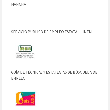
MANCHA
SERVICIO PÚBLICO DE EMPLEO ESTATAL – INEM
GUÍA DE TÉCNICAS Y ESTATEGIAS DE BÚSQUEDA DE
EMPLEO