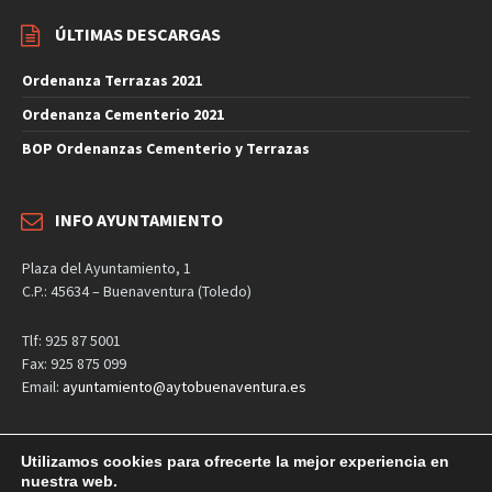
ÚLTIMAS DESCARGAS
Ordenanza Terrazas 2021
Ordenanza Cementerio 2021
BOP Ordenanzas Cementerio y Terrazas
INFO AYUNTAMIENTO
Plaza del Ayuntamiento, 1
C.P.: 45634 – Buenaventura (Toledo)
Tlf: 925 87 5001
Fax: 925 875 099
Email:
ayuntamiento@aytobuenaventura.es
Utilizamos cookies para ofrecerte la mejor experiencia en
nuestra web.
Aviso Legal
Política de privacidad
Política de cookies