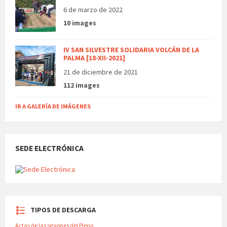
6 de marzo de 2022
10 images
IV SAN SILVESTRE SOLIDARIA VOLCÁN DE LA
PALMA [18-XII-2021]
21 de diciembre de 2021
112 images
IR A GALERÍA DE IMÁGENES
SEDE ELECTRÓNICA
TIPOS DE DESCARGA
Actas de las sesiones del Pleno