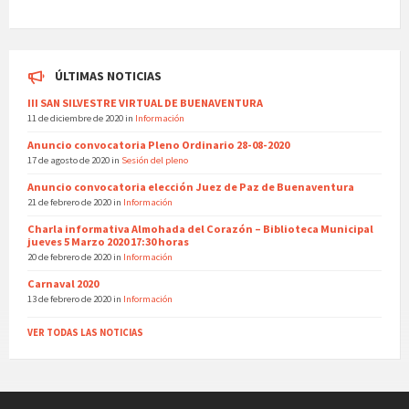
ÚLTIMAS NOTICIAS
III SAN SILVESTRE VIRTUAL DE BUENAVENTURA
11 de diciembre de 2020
in
Información
Anuncio convocatoria Pleno Ordinario 28-08-2020
17 de agosto de 2020
in
Sesión del pleno
Anuncio convocatoria elección Juez de Paz de Buenaventura
21 de febrero de 2020
in
Información
Charla informativa Almohada del Corazón – Biblioteca Municipal
jueves 5 Marzo 2020 17:30 horas
20 de febrero de 2020
in
Información
Carnaval 2020
13 de febrero de 2020
in
Información
VER TODAS LAS NOTICIAS