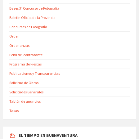
Bases 3º Concurso de Fotografía
Boletín Oficial de la Provincia
Concursos de Fotografía
Orden
Ordenanzas
Perfil del contratante
Programa de Fiestas
Publicaciones y Transparencias
Solicitud de Obras
Solicitudes Generales
Tablón de anuncios
Tasas
EL TIEMPO EN BUENAVENTURA