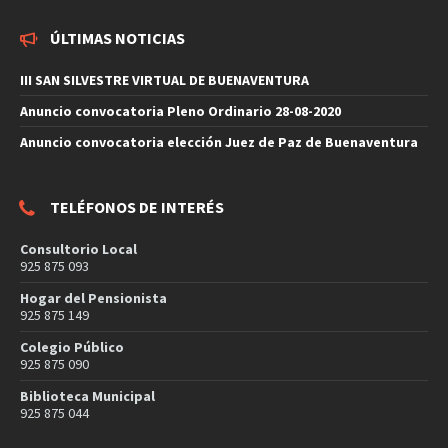
ÚLTIMAS NOTICIAS
III SAN SILVESTRE VIRTUAL DE BUENAVENTURA
Anuncio convocatoria Pleno Ordinario 28-08-2020
Anuncio convocatoria elección Juez de Paz de Buenaventura
TELÉFONOS DE INTERÉS
Consultorio Local
925 875 093
Hogar del Pensionista
925 875 149
Colegio Público
925 875 090
Biblioteca Municipal
925 875 044