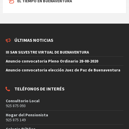
EL TIEMPO EN BUENAVENTURA
ÚLTIMAS NOTICIAS
III SAN SILVESTRE VIRTUAL DE BUENAVENTURA
Anuncio convocatoria Pleno Ordinario 28-08-2020
Anuncio convocatoria elección Juez de Paz de Buenaventura
TELÉFONOS DE INTERÉS
Consultorio Local
925 875 093
Hogar del Pensionista
925 875 149
Colegio Público