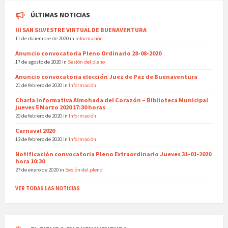
ÚLTIMAS NOTICIAS
III SAN SILVESTRE VIRTUAL DE BUENAVENTURA
11 de diciembre de 2020
in
Información
Anuncio convocatoria Pleno Ordinario 28-08-2020
17 de agosto de 2020
in
Sesión del pleno
Anuncio convocatoria elección Juez de Paz de Buenaventura
21 de febrero de 2020
in
Información
Charla informativa Almohada del Corazón – Biblioteca Municipal
jueves 5 Marzo 2020 17:30 horas
20 de febrero de 2020
in
Información
Carnaval 2020
13 de febrero de 2020
in
Información
Notificación convocatoria Pleno Extraordinario Jueves 31-01-2020
hora 10:30
27 de enero de 2020
in
Sesión del pleno
VER TODAS LAS NOTICIAS