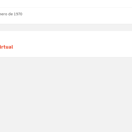
nero de 1970
irtual