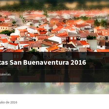
tas San Buenaventura 2016
Galerías
julio de 2016