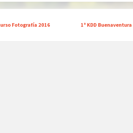
urso Fotografía 2016
1ª KDD Buenaventura 