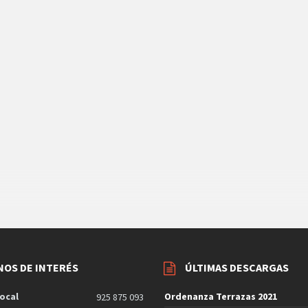
NOS DE INTERÉS
ÚLTIMAS DESCARGAS
ocal
Ordenanza Terrazas 2021
925 875 093