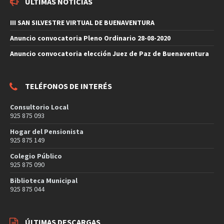
ÚLTIMAS NOTICIAS
III SAN SILVESTRE VIRTUAL DE BUENAVENTURA
Anuncio convocatoria Pleno Ordinario 28-08-2020
Anuncio convocatoria elección Juez de Paz de Buenaventura
TELÉFONOS DE INTERÉS
Consultorio Local
925 875 093
Hogar del Pensionista
925 875 149
Colegio Público
925 875 090
Biblioteca Municipal
925 875 044
ÚLTIMAS DESCARGAS