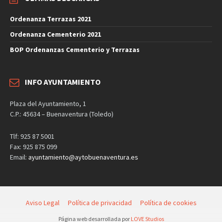
Ordenanza Terrazas 2021
Ordenanza Cementerio 2021
BOP Ordenanzas Cementerio y Terrazas
INFO AYUNTAMIENTO
Plaza del Ayuntamiento, 1
C.P.: 45634 – Buenaventura (Toledo)
Tlf: 925 87 5001
Fax: 925 875 099
Email:
ayuntamiento@aytobuenaventura.es
Aviso Legal
Política de privacidad
Política de cookies
Página web desarrollada por
LOVE Studios