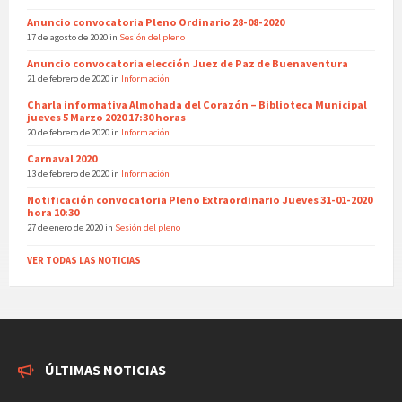
Anuncio convocatoria Pleno Ordinario 28-08-2020
17 de agosto de 2020
in
Sesión del pleno
Anuncio convocatoria elección Juez de Paz de Buenaventura
21 de febrero de 2020
in
Información
Charla informativa Almohada del Corazón – Biblioteca Municipal
jueves 5 Marzo 2020 17:30 horas
20 de febrero de 2020
in
Información
Carnaval 2020
13 de febrero de 2020
in
Información
Notificación convocatoria Pleno Extraordinario Jueves 31-01-2020
hora 10:30
27 de enero de 2020
in
Sesión del pleno
VER TODAS LAS NOTICIAS
ÚLTIMAS NOTICIAS