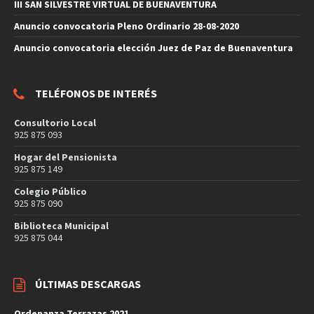
III SAN SILVESTRE VIRTUAL DE BUENAVENTURA
Anuncio convocatoria Pleno Ordinario 28-08-2020
Anuncio convocatoria elección Juez de Paz de Buenaventura
TELÉFONOS DE INTERÉS
Consultorio Local
925 875 093
Hogar del Pensionista
925 875 149
Colegio Público
925 875 090
Biblioteca Municipal
925 875 044
ÚLTIMAS DESCARGAS
Ordenanza Terrazas 2021