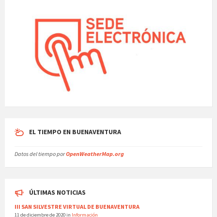
EL TIEMPO EN BUENAVENTURA
Datos del tiempo por
OpenWeatherMap.org
ÚLTIMAS NOTICIAS
III SAN SILVESTRE VIRTUAL DE BUENAVENTURA
11 de diciembre de 2020
in
Información