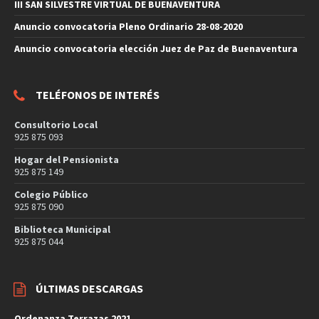
III SAN SILVESTRE VIRTUAL DE BUENAVENTURA
Anuncio convocatoria Pleno Ordinario 28-08-2020
Anuncio convocatoria elección Juez de Paz de Buenaventura
TELÉFONOS DE INTERÉS
Consultorio Local
925 875 093
Hogar del Pensionista
925 875 149
Colegio Público
925 875 090
Biblioteca Municipal
925 875 044
ÚLTIMAS DESCARGAS
Ordenanza Terrazas 2021