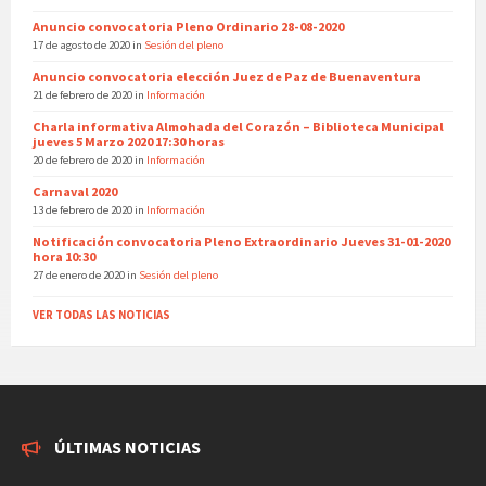
Anuncio convocatoria Pleno Ordinario 28-08-2020
17 de agosto de 2020
in
Sesión del pleno
Anuncio convocatoria elección Juez de Paz de Buenaventura
21 de febrero de 2020
in
Información
Charla informativa Almohada del Corazón – Biblioteca Municipal
jueves 5 Marzo 2020 17:30 horas
20 de febrero de 2020
in
Información
Carnaval 2020
13 de febrero de 2020
in
Información
Notificación convocatoria Pleno Extraordinario Jueves 31-01-2020
hora 10:30
27 de enero de 2020
in
Sesión del pleno
VER TODAS LAS NOTICIAS
ÚLTIMAS NOTICIAS