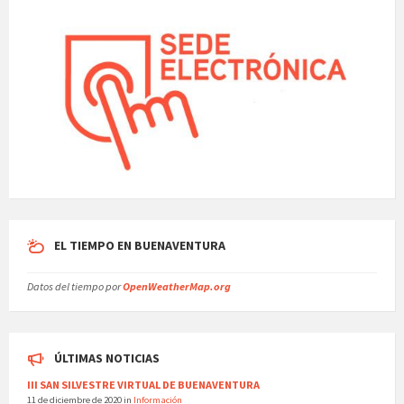
EL TIEMPO EN BUENAVENTURA
Datos del tiempo por
OpenWeatherMap.org
ÚLTIMAS NOTICIAS
III SAN SILVESTRE VIRTUAL DE BUENAVENTURA
11 de diciembre de 2020
in
Información