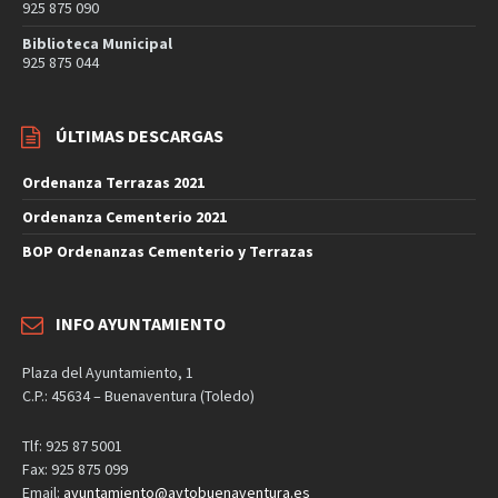
925 875 090
Biblioteca Municipal
925 875 044
ÚLTIMAS DESCARGAS
Ordenanza Terrazas 2021
Ordenanza Cementerio 2021
BOP Ordenanzas Cementerio y Terrazas
INFO AYUNTAMIENTO
Plaza del Ayuntamiento, 1
C.P.: 45634 – Buenaventura (Toledo)
Tlf: 925 87 5001
Fax: 925 875 099
Email:
ayuntamiento@aytobuenaventura.es