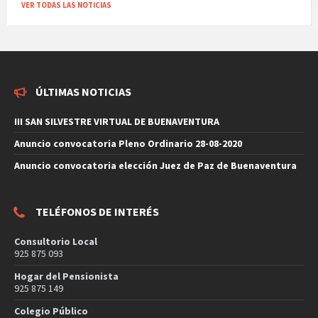
VER TODAS LAS NOTICIAS
ÚLTIMAS NOTICIAS
III SAN SILVESTRE VIRTUAL DE BUENAVENTURA
Anuncio convocatoria Pleno Ordinario 28-08-2020
Anuncio convocatoria elección Juez de Paz de Buenaventura
TELÉFONOS DE INTERÉS
Consultorio Local
925 875 093
Hogar del Pensionista
925 875 149
Colegio Público