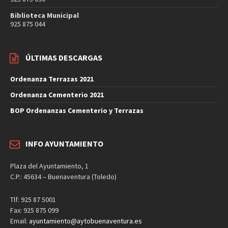
Biblioteca Municipal
925 875 044
ÚLTIMAS DESCARGAS
Ordenanza Terrazas 2021
Ordenanza Cementerio 2021
BOP Ordenanzas Cementerio y Terrazas
INFO AYUNTAMIENTO
Plaza del Ayuntamiento, 1
C.P.: 45634 – Buenaventura (Toledo)
Tlf: 925 87 5001
Fax: 925 875 099
Email:
ayuntamiento@aytobuenaventura.es