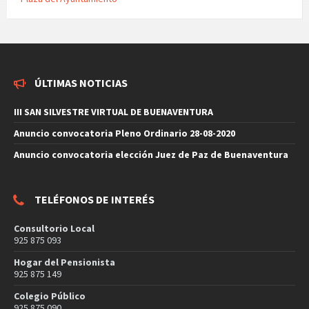
ÚLTIMAS NOTICIAS
III SAN SILVESTRE VIRTUAL DE BUENAVENTURA
Anuncio convocatoria Pleno Ordinario 28-08-2020
Anuncio convocatoria elección Juez de Paz de Buenaventura
TELÉFONOS DE INTERÉS
Consultorio Local
925 875 093
Hogar del Pensionista
925 875 149
Colegio Público
925 875 090