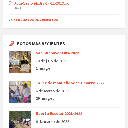
Acta-Sesion-Extra-14-11-2019.pdf
File
468 kB
size:
VER TODOS LOS DOCUMENTOS
FOTOS MÁS RECIENTES
San Buenaventura 2022
20 de julio de 2022
1 image
Taller de manualidades 1 marzo 2022
6 de marzo de 2022
20 images
Huerto Escolar 2021-2022
6 de marzo de 2022