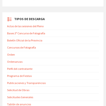
TIPOS DE DESCARGA
Actas de las sesiones del Pleno
Bases 3º Concurso de Fotografía
Boletín Oficial de la Provincia
Concursos de Fotografía
Orden
Ordenanzas
Perfil del contratante
Programa de Fiestas
Publicaciones y Transparencias
Solicitud de Obras
Solicitudes Generales
Tablón de anuncios