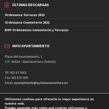
ÚLTIMAS DESCARGAS
Ordenanza Terrazas 2021
Ordenanza Cementerio 2021
BOP Ordenanzas Cementerio y Terrazas
INFO AYUNTAMIENTO
Plaza del Ayuntamiento, 1
C.P.: 45634 – Buenaventura (Toledo)
Tlf: 925 87 5001
Fax: 925 875 099
Email:
ayuntamiento@aytobuenaventura.es
Utilizamos cookies para ofrecerte la mejor experiencia en
nuestra web.
Aviso Legal
Política de privacidad
Política de cookies
Puedes aprender más sobre qué cookies utilizamos o