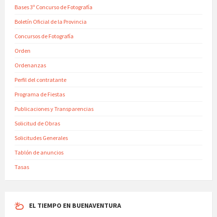
Bases 3º Concurso de Fotografía
Boletín Oficial de la Provincia
Concursos de Fotografía
Orden
Ordenanzas
Perfil del contratante
Programa de Fiestas
Publicaciones y Transparencias
Solicitud de Obras
Solicitudes Generales
Tablón de anuncios
Tasas
EL TIEMPO EN BUENAVENTURA