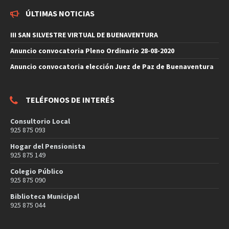
ÚLTIMAS NOTICIAS
III SAN SILVESTRE VIRTUAL DE BUENAVENTURA
Anuncio convocatoria Pleno Ordinario 28-08-2020
Anuncio convocatoria elección Juez de Paz de Buenaventura
TELÉFONOS DE INTERÉS
Consultorio Local
925 875 093
Hogar del Pensionista
925 875 149
Colegio Público
925 875 090
Biblioteca Municipal
925 875 044