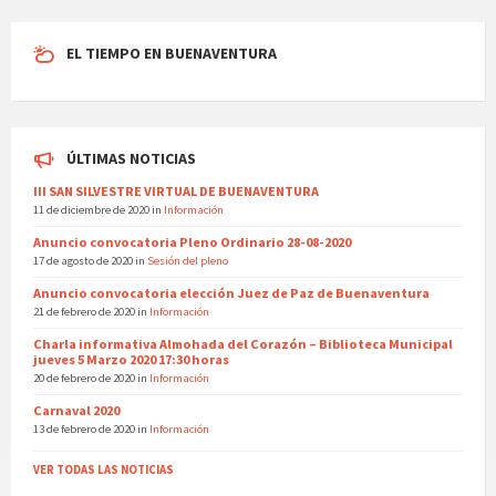
EL TIEMPO EN BUENAVENTURA
ÚLTIMAS NOTICIAS
III SAN SILVESTRE VIRTUAL DE BUENAVENTURA
11 de diciembre de 2020
in
Información
Anuncio convocatoria Pleno Ordinario 28-08-2020
17 de agosto de 2020
in
Sesión del pleno
Anuncio convocatoria elección Juez de Paz de Buenaventura
21 de febrero de 2020
in
Información
Charla informativa Almohada del Corazón – Biblioteca Municipal
jueves 5 Marzo 2020 17:30 horas
20 de febrero de 2020
in
Información
Carnaval 2020
13 de febrero de 2020
in
Información
VER TODAS LAS NOTICIAS