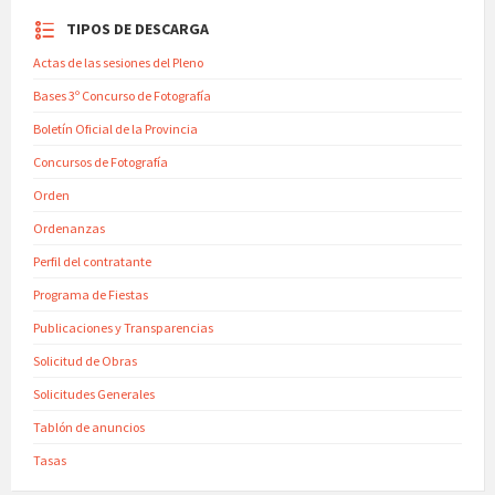
TIPOS DE DESCARGA
Actas de las sesiones del Pleno
Bases 3º Concurso de Fotografía
Boletín Oficial de la Provincia
Concursos de Fotografía
Orden
Ordenanzas
Perfil del contratante
Programa de Fiestas
Publicaciones y Transparencias
Solicitud de Obras
Solicitudes Generales
Tablón de anuncios
Tasas