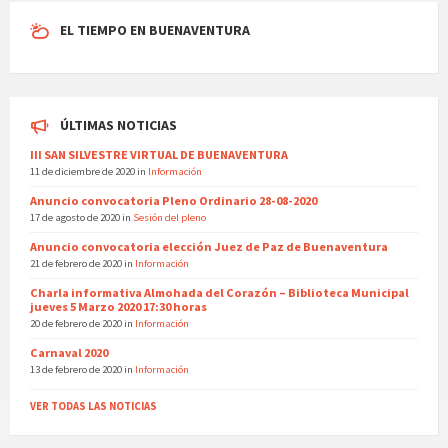
EL TIEMPO EN BUENAVENTURA
ÚLTIMAS NOTICIAS
III SAN SILVESTRE VIRTUAL DE BUENAVENTURA
11 de diciembre de 2020
in
Información
Anuncio convocatoria Pleno Ordinario 28-08-2020
17 de agosto de 2020
in
Sesión del pleno
Anuncio convocatoria elección Juez de Paz de Buenaventura
21 de febrero de 2020
in
Información
Charla informativa Almohada del Corazón – Biblioteca Municipal
jueves 5 Marzo 2020 17:30 horas
20 de febrero de 2020
in
Información
Carnaval 2020
13 de febrero de 2020
in
Información
VER TODAS LAS NOTICIAS