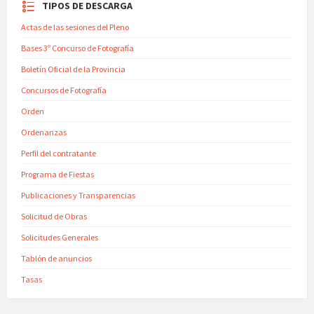
TIPOS DE DESCARGA
Actas de las sesiones del Pleno
Bases 3º Concurso de Fotografía
Boletín Oficial de la Provincia
Concursos de Fotografía
Orden
Ordenanzas
Perfil del contratante
Programa de Fiestas
Publicaciones y Transparencias
Solicitud de Obras
Solicitudes Generales
Tablón de anuncios
Tasas