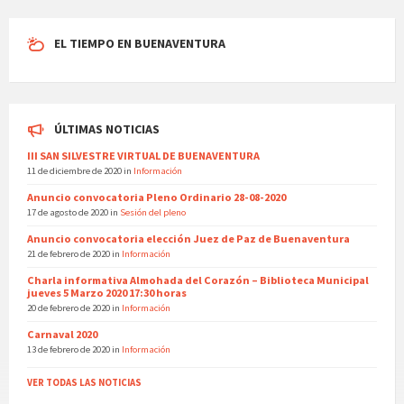
EL TIEMPO EN BUENAVENTURA
ÚLTIMAS NOTICIAS
III SAN SILVESTRE VIRTUAL DE BUENAVENTURA
11 de diciembre de 2020
in
Información
Anuncio convocatoria Pleno Ordinario 28-08-2020
17 de agosto de 2020
in
Sesión del pleno
Anuncio convocatoria elección Juez de Paz de Buenaventura
21 de febrero de 2020
in
Información
Charla informativa Almohada del Corazón – Biblioteca Municipal
jueves 5 Marzo 2020 17:30 horas
20 de febrero de 2020
in
Información
Carnaval 2020
13 de febrero de 2020
in
Información
VER TODAS LAS NOTICIAS