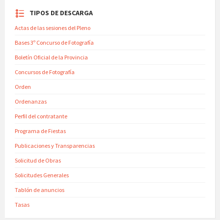
TIPOS DE DESCARGA
Actas de las sesiones del Pleno
Bases 3º Concurso de Fotografía
Boletín Oficial de la Provincia
Concursos de Fotografía
Orden
Ordenanzas
Perfil del contratante
Programa de Fiestas
Publicaciones y Transparencias
Solicitud de Obras
Solicitudes Generales
Tablón de anuncios
Tasas