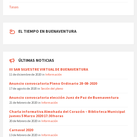
Tasas
EL TIEMPO EN BUENAVENTURA
ÚLTIMAS NOTICIAS
III SAN SILVESTRE VIRTUAL DE BUENAVENTURA
11 de diciembre de 2020
in
Información
Anuncio convocatoria Pleno Ordinario 28-08-2020
17 de agosto de 2020
in
Sesión del pleno
Anuncio convocatoria elección Juez de Paz de Buenaventura
21 de febrero de 2020
in
Información
Charla informativa Almohada del Corazón – Biblioteca Municipal
jueves 5 Marzo 2020 17:30 horas
20 de febrero de 2020
in
Información
Carnaval 2020
13 de febrero de 2020
in
Información