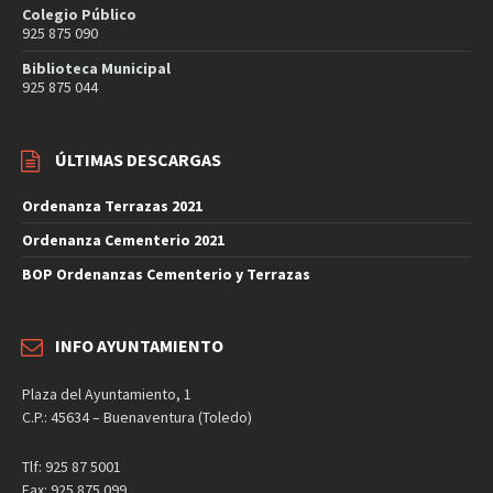
Colegio Público
925 875 090
Biblioteca Municipal
925 875 044
ÚLTIMAS DESCARGAS
Ordenanza Terrazas 2021
Ordenanza Cementerio 2021
BOP Ordenanzas Cementerio y Terrazas
INFO AYUNTAMIENTO
Plaza del Ayuntamiento, 1
C.P.: 45634 – Buenaventura (Toledo)
Tlf: 925 87 5001
Fax: 925 875 099