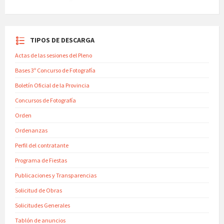
TIPOS DE DESCARGA
Actas de las sesiones del Pleno
Bases 3º Concurso de Fotografía
Boletín Oficial de la Provincia
Concursos de Fotografía
Orden
Ordenanzas
Perfil del contratante
Programa de Fiestas
Publicaciones y Transparencias
Solicitud de Obras
Solicitudes Generales
Tablón de anuncios