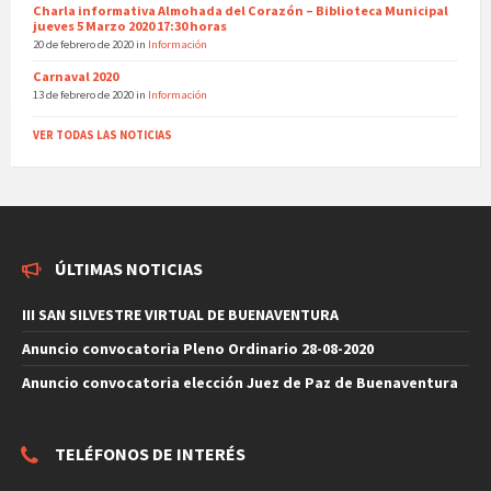
Charla informativa Almohada del Corazón – Biblioteca Municipal
jueves 5 Marzo 2020 17:30 horas
20 de febrero de 2020
in
Información
Carnaval 2020
13 de febrero de 2020
in
Información
VER TODAS LAS NOTICIAS
ÚLTIMAS NOTICIAS
III SAN SILVESTRE VIRTUAL DE BUENAVENTURA
Anuncio convocatoria Pleno Ordinario 28-08-2020
Anuncio convocatoria elección Juez de Paz de Buenaventura
TELÉFONOS DE INTERÉS