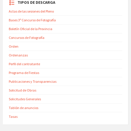
TIPOS DE DESCARGA
Actas de las sesiones del Pleno
Bases 3º Concurso de Fotografía
Boletín Oficial de la Provincia
Concursos de Fotografía
Orden
Ordenanzas
Perfil del contratante
Programa de Fiestas
Publicaciones y Transparencias
Solicitud de Obras
Solicitudes Generales
Tablón de anuncios
Tasas