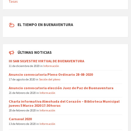
Tasas
EL TIEMPO EN BUENAVENTURA
ÚLTIMAS NOTICIAS
III SAN SILVESTRE VIRTUAL DE BUENAVENTURA
11 de diciembre de 2020
in
Información
Anuncio convocatoria Pleno Ordinario 28-08-2020
17 de agosto de 2020
in
Sesión del pleno
Anuncio convocatoria elección Juez de Paz de Buenaventura
21 de febrero de 2020
in
Información
Charla informativa Almohada del Corazón – Biblioteca Municipal
jueves 5 Marzo 2020 17:30 horas
20 de febrero de 2020
in
Información
Carnaval 2020
13 de febrero de 2020
in
Información