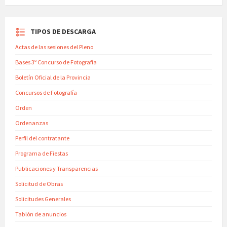
TIPOS DE DESCARGA
Actas de las sesiones del Pleno
Bases 3º Concurso de Fotografía
Boletín Oficial de la Provincia
Concursos de Fotografía
Orden
Ordenanzas
Perfil del contratante
Programa de Fiestas
Publicaciones y Transparencias
Solicitud de Obras
Solicitudes Generales
Tablón de anuncios